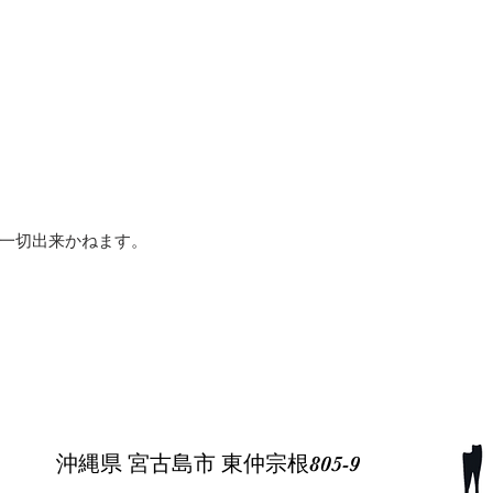
一切出来かねます。
沖縄県 宮古島市 東仲宗根805-9