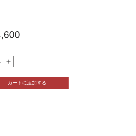
価
,600
格
カートに追加する