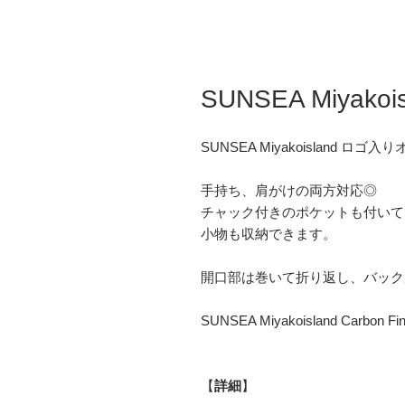
SUNSEA Miyakois
SUNSEA Miyakoisland 
手持ち、肩がけの両方対応◎
チャック付きのポケットも付いて
小物も収納できます。
開口部は巻いて折り返し、バック
SUNSEA Miyakoisland Ca
【
詳細
】