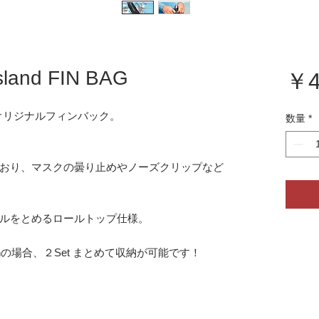
land FIN BAG
￥4
ロゴ入りオリジナルフィンバック。
数量
*
おり、マスクの曇り止めやノーズクリップなど
ルをとめるロールトップ仕様。
rbon Finの場合、２Set まとめて収納が可能です！