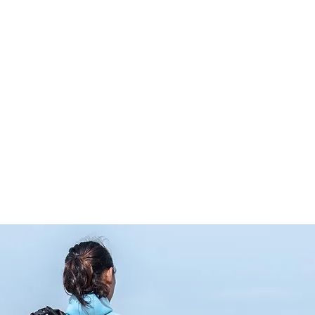
耳抜き
TRUDIVE SHOP
CORBONFINS
お問い