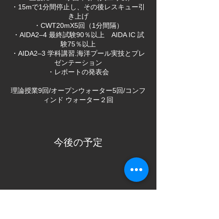
・15mで1分間停止し、その後レスキュー引
き上げ
・CWT20mX5回（1分間隔）
・AIDA2–4 最終試験90％以上 AIDA IC 試
験75％以上
・AIDA2–3 学科講習.海洋プール実技とプレ
ゼンテーション
・レポートの発表会
​理論授業9回/オープンウォーター5回/コンフ
ィンド ウォーター２回
今後の予定